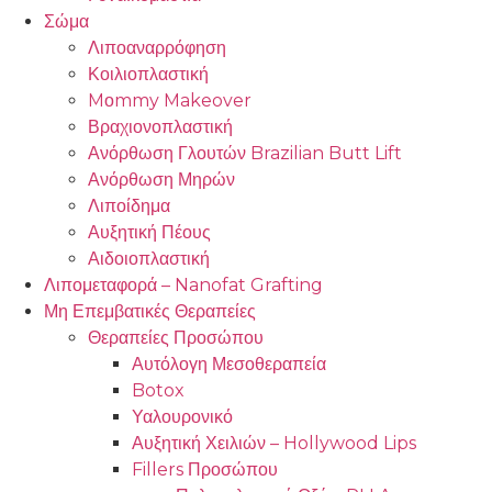
Σώμα
Λιποαναρρόφηση
Κοιλιοπλαστική
Mοmmy Makeover
Βραχιονοπλαστική
Ανόρθωση Γλουτών Brazilian Butt Lift
Ανόρθωση Μηρών
Λιποίδημα
Αυξητική Πέους
Αιδοιοπλαστική
Λιπομεταφορά – Nanofat Grafting
Μη Επεμβατικές Θεραπείες
Θεραπείες Προσώπου
Αυτόλογη Μεσοθεραπεία
Botox
Υαλουρονικό
Αυξητική Χειλιών – Hollywood Lips
Fillers Προσώπου