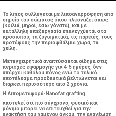
Το λίπος συλλέγεται με λιποαναρρόφηση από
σημεία του σώματος όπου πλεονάζει όπως
(κοιλιά, μηροί, έσω γόνατα), και με
κατάλληλη επεξεργασία επανεγχύεται στο
προσώπου, τα ζυγωματικά, τις παρειές, τους
κροτάφους την περιοφθάλμια χώρα, τα
χείλη.
Μετεγχειρητικά αναπτύσσεται οίδημα στις
περιοχές εφαρμογής για 4-5 ημέρες, δεν
υπάρχει καθόλου πόνος ενώ το τελικό
αποτέλεσμα προοδευτικά βελτιώνεται και
διαρκεί περισσότερο απο 2 χρόνια.
Η Λιπομεταφορά-Nanofat grafting
αποτελεί ότι πιο σύγχρονο, φυσικό και
μόνιμο μπορεί να επιτευχθεί για την
ανακτήση του χαμένου όγκου, την ανανέωση