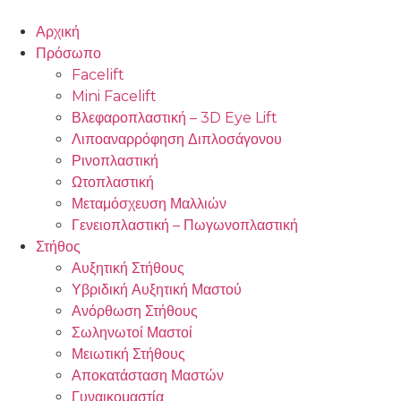
Αρχική
Πρόσωπο
Facelift
Mini Facelift
Βλεφαροπλαστική – 3D Eye Lift
Λιποαναρρόφηση Διπλοσάγονου
Ρινοπλαστική
Ωτοπλαστική
Μεταμόσχευση Μαλλιών
Γενειοπλαστική – Πωγωνοπλαστική
Στήθος
Αυξητική Στήθους
Υβριδική Αυξητική Μαστού
Ανόρθωση Στήθους
Σωληνωτοί Μαστοί
Μειωτική Στήθους
Αποκατάσταση Μαστών
Γυναικομαστία