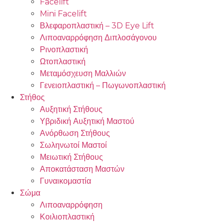
Facelift
Mini Facelift
Βλεφαροπλαστική – 3D Eye Lift
Λιποαναρρόφηση Διπλοσάγονου
Ρινοπλαστική
Ωτοπλαστική
Μεταμόσχευση Μαλλιών
Γενειοπλαστική – Πωγωνοπλαστική
Στήθος
Αυξητική Στήθους
Υβριδική Αυξητική Μαστού
Ανόρθωση Στήθους
Σωληνωτοί Μαστοί
Μειωτική Στήθους
Αποκατάσταση Μαστών
Γυναικομαστία
Σώμα
Λιποαναρρόφηση
Κοιλιοπλαστική