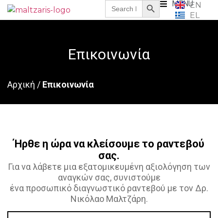
Search
MENU
EN
for:
EL
Επικοινωνία
Αρχική
/
Επικοινωνία
Ήρθε η ώρα να κλείσουμε το ραντεβού
σας.
Για να λάβετε μια εξατομικευμένη αξιολόγηση των
αναγκών σας, συνιστούμε
ένα προσωπικό διαγνωστικό ραντεβού με τον Δρ.
Νικόλαο Μαλτζάρη.