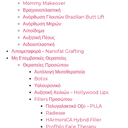
Mοmmy Makeover
Βραχιονοπλαστική
Ανόρθωση Γλουτών Brazilian Butt Lift
Ανόρθωση Μηρών
Λιποίδημα
Αυξητική Πέους
Αιδοιοπλαστική
Λιπομεταφορά – Nanofat Grafting
Μη Επεμβατικές Θεραπείες
Θεραπείες Προσώπου
Αυτόλογη Μεσοθεραπεία
Botox
Υαλουρονικό
Αυξητική Χειλιών – Hollywood Lips
Fillers Προσώπου
Πολυγαλακτικό Οξύ – PLLA
Radiesse
HArmoniCA Hybrid Filler
Profhilo Face Therapy