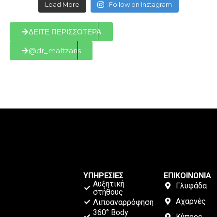
Load More
Follow on Instagram
ΔΕΙΤΕ ΠΕΡΙΣΣΟΤΕΡΑ
@dr_maltzaris
ΥΠΗΡΕΣΙΕΣ
ΕΠΙΚΟΙΝΩΝΙΑ
Αυξητική
Γλυφάδα
στήθους
Αχαρνές
Λιποαναρρόφηση
360° Body
Κύπρος