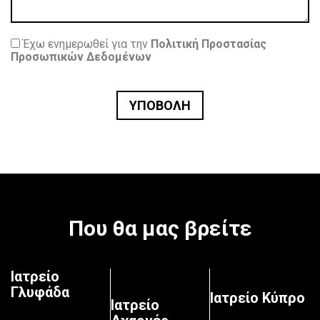
Έχω ενημερωθεί για την
Πολιτική Προστασίας
Προσωπικών Δεδομένων
Που θα μας βρείτε
Ιατρείο
Γλυφάδα
Ιατρείο Κύπρο
Ιατρείο