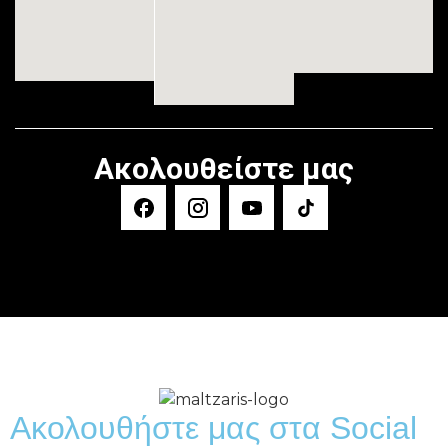
Ακολουθείστε μας
Ακολουθήστε μας στα Social