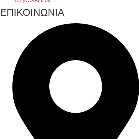
Hollywood Lips
ΕΠΙΚΟΙΝΩΝΙΑ