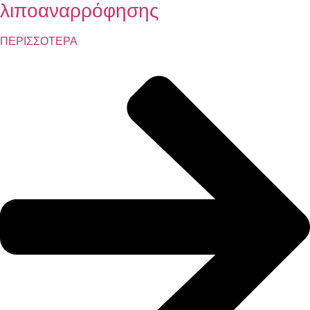
λιποαναρρόφησης
ΠΕΡΙΣΣΟΤΕΡΑ