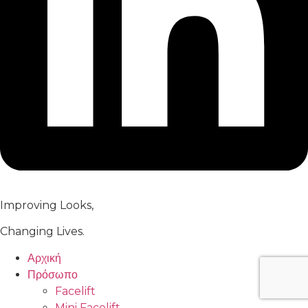
Improving Looks,
Changing Lives.
Αρχική
Πρόσωπο
Facelift
Mini Facelift