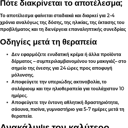
Πότε διακρίνεται το αποτέλεσμα;
Το αποτέλεσμα φαίνεται σταδιακά και διαρκεί για 2-4
χρόνια αναλόγως της δόσης, της ηλικίας, της έκτασης του
προβλήματος και τη διενέργεια επαναληπτικής συνεδρίας
Οδηγίες μετά τη θεραπεία
Δεν εφαρμόζετε ενυδατική κρέμα ή άλλα προϊόντα
δέρματος – συμπεριλαμβανομένου του μακιγιάζ– στο
σημείο της ένεσης για 24 ώρες προς αποφυγή
μόλυνσης.
Αποφεύγετε την υπεριώδης ακτινοβολία, το
σολάριουμ και την ηλιοθεραπεία για τουλάχιστον 10
ημέρες.
Αποφεύγετε την έντονη αθλητική δραστηριότητα,
σάουνα, πισίνα, γυμναστήριο για 5-7 ημέρες μετά τη
θεραπεία.
Ανακάλυψε τον καλύτερο