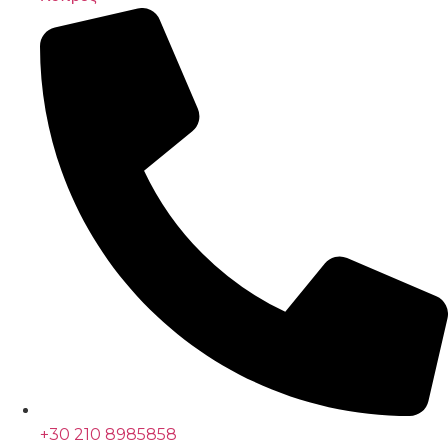
+30 210 8985858