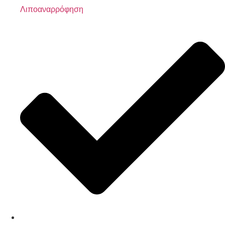
Λιποαναρρόφηση