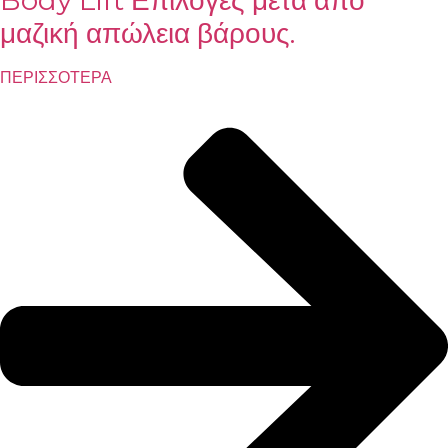
μαζική απώλεια βάρους.
ΠΕΡΙΣΣΟΤΕΡΑ