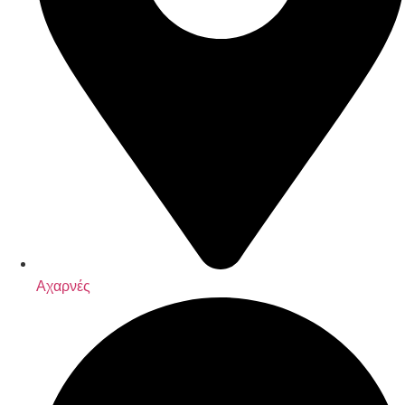
Αχαρνές