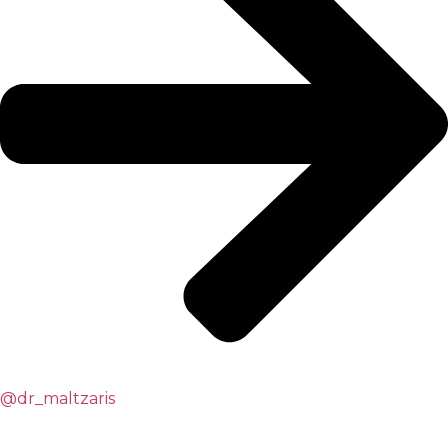
@dr_maltzaris