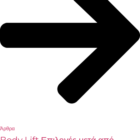
Άρθρα
Body Lift Επιλογές μετά από