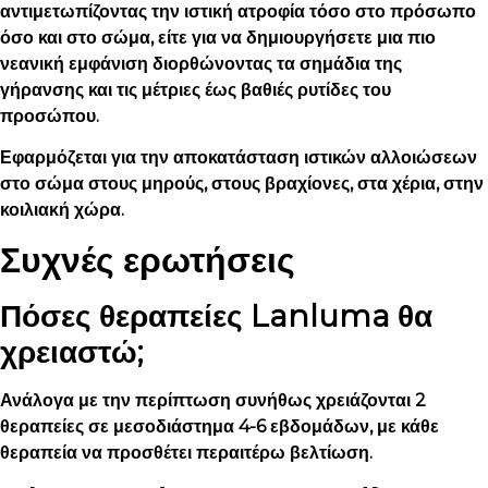
αντιμετωπίζοντας την ιστική ατροφία τόσο στο πρόσωπο
όσο και στο σώμα, είτε για να δημιουργήσετε μια πιο
νεανική εμφάνιση διορθώνοντας τα σημάδια της
γήρανσης και τις μέτριες έως βαθιές ρυτίδες του
προσώπου.
Εφαρμόζεται για την αποκατάσταση ιστικών αλλοιώσεων
στο σώμα στους μηρούς, στους βραχίονες, στα χέρια, στην
κοιλιακή χώρα.
Συχνές ερωτήσεις
Πόσες θεραπείες Lanluma θα
χρειαστώ;
Ανάλογα με την περίπτωση συνήθως χρειάζονται 2
θεραπείες σε μεσοδιάστημα 4-6 εβδομάδων, με κάθε
θεραπεία να προσθέτει περαιτέρω βελτίωση.